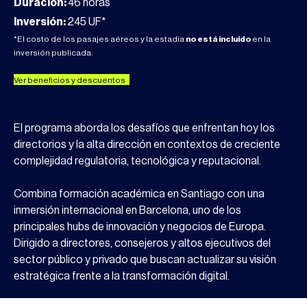
Duración:
46 horas
Inversión:
245 UF*
*El costo de los pasajes aéreos y la estadía
no está incluido
en la
inversión publicada.
Ver beneficios y descuentos
El programa aborda los desafíos que enfrentan hoy los
directorios y la alta dirección en contextos de creciente
complejidad regulatoria, tecnológica y reputacional.
Combina formación académica en Santiago con una
inmersión internacional en Barcelona, uno de los
principales hubs de innovación y negocios de Europa.
Dirigido a directores, consejeros y altos ejecutivos del
sector público y privado que buscan actualizar su visión
estratégica frente a la transformación digital.