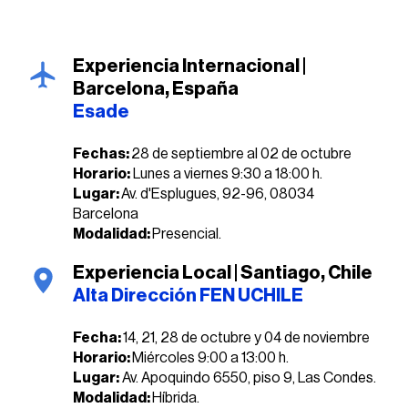
Experiencia Internacional |
Barcelona, España
Esade
Fechas:
28 de septiembre al 02 de octubre
Horario:
Lunes a viernes 9:30 a 18:00 h.
Lugar:
Av. d'Esplugues, 92-96, 08034
Barcelona
Modalidad:
Presencial.
Experiencia Local | Santiago, Chile
Alta Dirección FEN UCHILE
Fecha:
14, 21, 28 de octubre y 04 de noviembre
Horario:
Miércoles 9:00 a 13:00 h.
Lugar:
Av. Apoquindo 6550, piso 9, Las Condes.
Modalidad:
Híbrida.