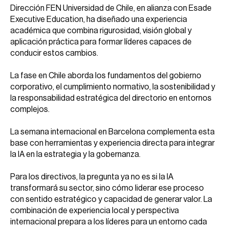
Dirección FEN Universidad de Chile, en alianza con Esade
Executive Education, ha diseñado una experiencia
académica que combina rigurosidad, visión global y
aplicación práctica para formar líderes capaces de
conducir estos cambios.
La fase en Chile aborda los fundamentos del gobierno
corporativo, el cumplimiento normativo, la sostenibilidad y
la responsabilidad estratégica del directorio en entornos
complejos.
La semana internacional en Barcelona complementa esta
base con herramientas y experiencia directa para integrar
la IA en la estrategia y la gobernanza.
Para los directivos, la pregunta ya no es si la IA
transformará su sector, sino cómo liderar ese proceso
con sentido estratégico y capacidad de generar valor. La
combinación de experiencia local y perspectiva
internacional prepara a los líderes para un entorno cada