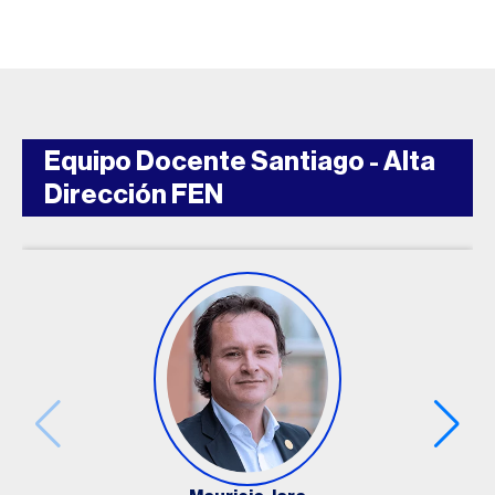
Cumplimiento, nuevos riesgos y
responsabilidad
- Prof. Hugo Caneo.
Conceptos y
tendencias en responsabilidad personal y
corporativa, patrones sancionatorios y herramientas
de prevención.
Equipo Docente Santiago - Alta
Dirección FEN