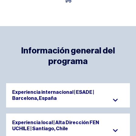
1
/
6
Información general del
programa
Experiencia internacional | ESADE |
Barcelona, España
Duración:
28 de septiembre al 02 de octubre de
Experiencia local | Alta Dirección FEN
2026
UCHILE | Santiago, Chile