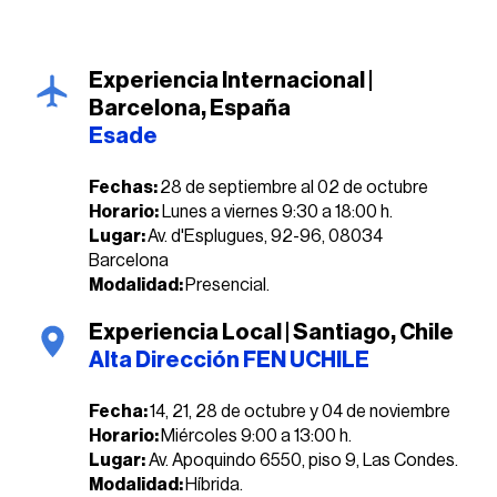
Experiencia Internacional |
Barcelona, España
Esade
Fechas:
28 de septiembre al 02 de octubre
Horario:
Lunes a viernes 9:30 a 18:00 h.
Lugar:
Av. d'Esplugues, 92-96, 08034
Barcelona
Modalidad:
Presencial.
Experiencia Local | Santiago, Chile
Alta Dirección FEN UCHILE
Fecha:
14, 21, 28 de octubre y 04 de noviembre
Horario:
Miércoles 9:00 a 13:00 h.
Lugar:
Av. Apoquindo 6550, piso 9, Las Condes.
Modalidad:
Híbrida.