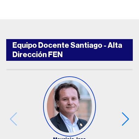
Cumplimiento, nuevos riesgos y
responsabilidad
- Prof. Hugo Caneo.
Conceptos y
tendencias en responsabilidad personal y
corporativa, patrones sancionatorios y herramientas
de prevención.
Equipo Docente Santiago - Alta
Dirección FEN