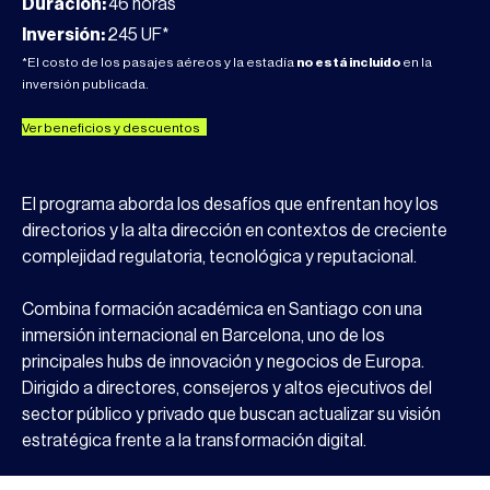
Duración:
46 horas
Inversión:
245 UF*
*El costo de los pasajes aéreos y la estadía
no está incluido
en la
inversión publicada.
Ver beneficios y descuentos
El programa aborda los desafíos que enfrentan hoy los
directorios y la alta dirección en contextos de creciente
complejidad regulatoria, tecnológica y reputacional.
Combina formación académica en Santiago con una
inmersión internacional en Barcelona, uno de los
principales hubs de innovación y negocios de Europa.
Dirigido a directores, consejeros y altos ejecutivos del
sector público y privado que buscan actualizar su visión
estratégica frente a la transformación digital.