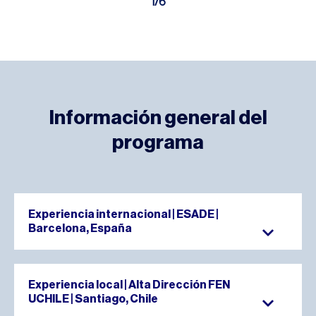
1
/
6
Información general del
programa
Experiencia internacional | ESADE |
Barcelona, España
Duración:
28 de septiembre al 02 de octubre de
Experiencia local | Alta Dirección FEN
2026
UCHILE | Santiago, Chile