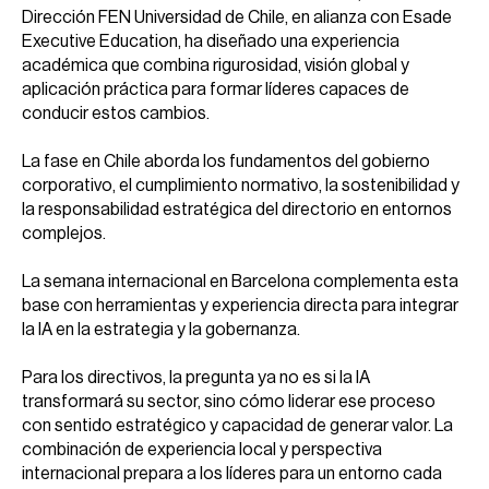
Dirección FEN Universidad de Chile, en alianza con Esade
Executive Education, ha diseñado una experiencia
académica que combina rigurosidad, visión global y
aplicación práctica para formar líderes capaces de
conducir estos cambios.
La fase en Chile aborda los fundamentos del gobierno
corporativo, el cumplimiento normativo, la sostenibilidad y
la responsabilidad estratégica del directorio en entornos
complejos.
La semana internacional en Barcelona complementa esta
base con herramientas y experiencia directa para integrar
la IA en la estrategia y la gobernanza.
Para los directivos, la pregunta ya no es si la IA
transformará su sector, sino cómo liderar ese proceso
con sentido estratégico y capacidad de generar valor. La
combinación de experiencia local y perspectiva
internacional prepara a los líderes para un entorno cada