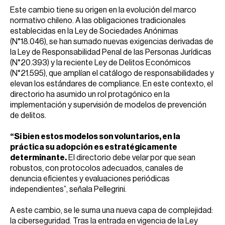
Este cambio tiene su origen en la evolución del marco
normativo chileno. A las obligaciones tradicionales
establecidas en la Ley de Sociedades Anónimas
(N°18.046), se han sumado nuevas exigencias derivadas de
la Ley de Responsabilidad Penal de las Personas Jurídicas
(N°20.393) y la reciente Ley de Delitos Económicos
(N°21.595), que amplían el catálogo de responsabilidades y
elevan los estándares de compliance. En este contexto, el
directorio ha asumido un rol protagónico en la
implementación y supervisión de modelos de prevención
de delitos.
“Si bien estos modelos son voluntarios, en la
práctica su adopción es estratégicamente
determinante.
El directorio debe velar por que sean
robustos, con protocolos adecuados, canales de
denuncia eficientes y evaluaciones periódicas
independientes”, señala Pellegrini.
A este cambio, se le suma una nueva capa de complejidad:
la ciberseguridad. Tras la entrada en vigencia de la Ley