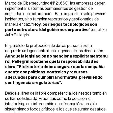
Marco de Ciberseguridad (N°21.663), las empresas deben
implementar sistemas permanentes de gestión de
seguridad de la información. Esto implica no solo prevenir
incidentes, sino también reportarlos y gestionarlos de
manera eficaz.
“Hoy los riesgos tecnológicos son
parte estructural del gobierno corporativo”,
enfatiza
Julio Pellegrini.
En paralelo, la protección de datos personales ha
adquirido un lugar central en la agenda de los directorios.
Aunque la legislación no menciona explícitamente su
rol, Pellegrini sostiene que la responsabilidad es
clara: “El directorio debe asegurar que la compañía
cuente con políticas, controles y recursos
adecuados para cumplir la normativa, previniendo
contingencias regulatorias”.
Desde el área de la libre competencia, los riesgos también
se han sofisticado. Prácticas como la colusión, el
interlocking o el intercambio de información sensible
siguen siendo focos críticos, a los que se suman desafíos