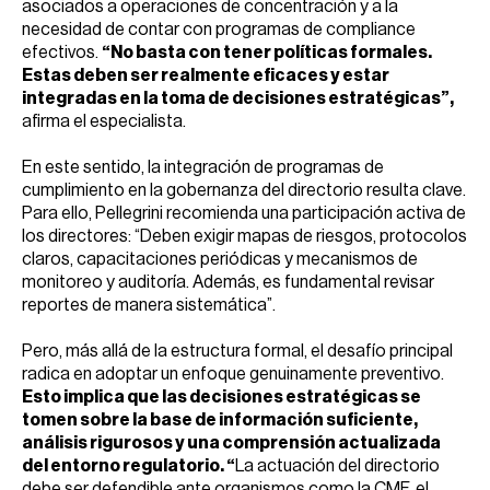
asociados a operaciones de concentración y a la
necesidad de contar con programas de compliance
efectivos.
“No basta con tener políticas formales.
Estas deben ser realmente eficaces y estar
integradas en la toma de decisiones estratégicas”,
afirma el especialista.
En este sentido, la integración de programas de
cumplimiento en la gobernanza del directorio resulta clave.
Para ello, Pellegrini recomienda una participación activa de
los directores: “Deben exigir mapas de riesgos, protocolos
claros, capacitaciones periódicas y mecanismos de
monitoreo y auditoría. Además, es fundamental revisar
reportes de manera sistemática”.
Pero, más allá de la estructura formal, el desafío principal
radica en adoptar un enfoque genuinamente preventivo.
Esto implica que las decisiones estratégicas se
tomen sobre la base de información suficiente,
análisis rigurosos y una comprensión actualizada
del entorno regulatorio. “
La actuación del directorio
debe ser defendible ante organismos como la CMF, el