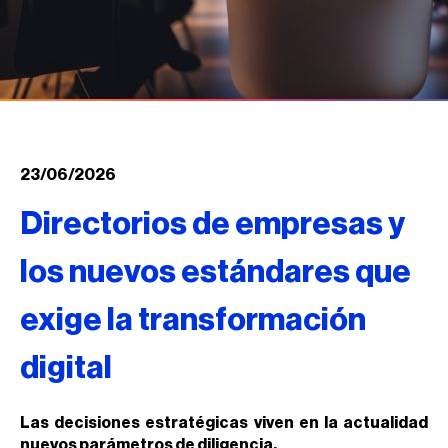
23/06/2026
Directorios de empresas y
los nuevos estándares que
exige la transformación
digital
Las decisiones estratégicas viven en la actualidad
nuevos parámetros de diligencia.