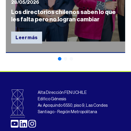
28/05/2026
Los directorios chilenos saben lo que
les falta pero no logran cambiar
Leer más
Alta Dirección FEN UCHILE
Edifico Génesis
Av. Apoquindo 6550, piso 9, Las Condes
Santiago - Región Metropolitana