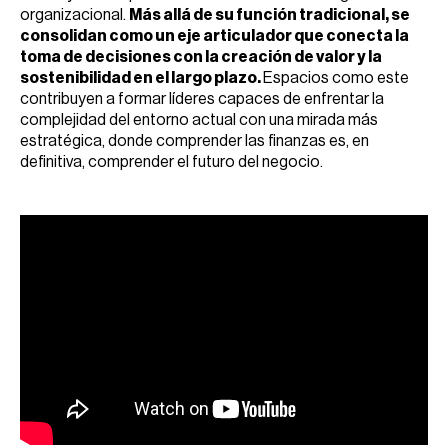
organizacional.
Más allá de su función tradicional, se
consolidan como un eje articulador que conecta la
toma de decisiones con la creación de valor y la
sostenibilidad en el largo plazo.
Espacios como este
contribuyen a formar líderes capaces de enfrentar la
complejidad del entorno actual con una mirada más
estratégica, donde comprender las finanzas es, en
definitiva, comprender el futuro del negocio.