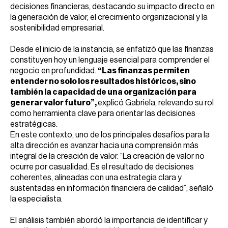
decisiones financieras, destacando su impacto directo en
la generación de valor, el crecimiento organizacional y la
sostenibilidad empresarial.
Desde el inicio de la instancia, se enfatizó que las finanzas
constituyen hoy un lenguaje esencial para comprender el
negocio en profundidad.
“Las finanzas permiten
entender no solo los resultados históricos, sino
también la capacidad de una organización para
generar valor futuro”,
explicó Gabriela, relevando su rol
como herramienta clave para orientar las decisiones
estratégicas.
En este contexto, uno de los principales desafíos para la
alta dirección es avanzar hacia una comprensión más
integral de la creación de valor. “La creación de valor no
ocurre por casualidad. Es el resultado de decisiones
coherentes, alineadas con una estrategia clara y
sustentadas en información financiera de calidad”, señaló
la especialista.
El análisis también abordó la importancia de identificar y