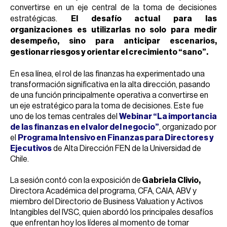
convertirse en un eje central de la toma de decisiones
estratégicas.
El desafío actual para las
organizaciones es utilizarlas no solo para medir
desempeño, sino para anticipar escenarios,
gestionar riesgos y orientar el crecimiento “sano”.
En esa línea, el rol de las finanzas ha experimentado una
transformación significativa en la alta dirección, pasando
de una función principalmente operativa a convertirse en
un eje estratégico para la toma de decisiones. Este fue
uno de los temas centrales del
Webinar “La importancia
de las finanzas en el valor del negocio”
, organizado por
el
Programa Intensivo en Finanzas para Directores y
Ejecutivos
de Alta Dirección FEN de la Universidad de
Chile.
La sesión contó con la exposición de
Gabriela Clivio,
Directora Académica del programa, CFA, CAIA, ABV y
miembro del Directorio de Business Valuation y Activos
Intangibles del IVSC, quien abordó los principales desafíos
que enfrentan hoy los líderes al momento de tomar