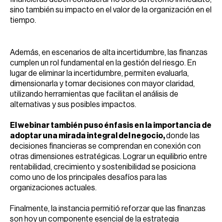
sino también su impacto en el valor de la organización en el
tiempo.
Además, en escenarios de alta incertidumbre, las finanzas
cumplen un rol fundamental en la gestión del riesgo. En
lugar de eliminar la incertidumbre, permiten evaluarla,
dimensionarla y tomar decisiones con mayor claridad,
utilizando herramientas que facilitan el análisis de
alternativas y sus posibles impactos.
El webinar también puso énfasis en la importancia de
adoptar una mirada integral del negocio,
donde las
decisiones financieras se comprendan en conexión con
otras dimensiones estratégicas. Lograr un equilibrio entre
rentabilidad, crecimiento y sostenibilidad se posiciona
como uno de los principales desafíos para las
organizaciones actuales.
Finalmente, la instancia permitió reforzar que las finanzas
son hoy un componente esencial de la estrategia