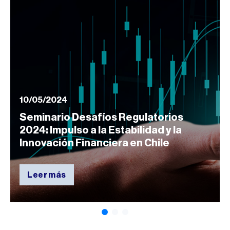
10/05/2024
Seminario Desafíos Regulatorios
2024: Impulso a la Estabilidad y la
Innovación Financiera en Chile
Leer más