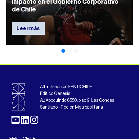
Impacto en el Gobierno Corporativo
de Chile
Leer más
Alta Dirección FEN UCHILE
Edifico Génesis
Av. Apoquindo 6550, piso 9, Las Condes
Santiago - Región Metropolitana