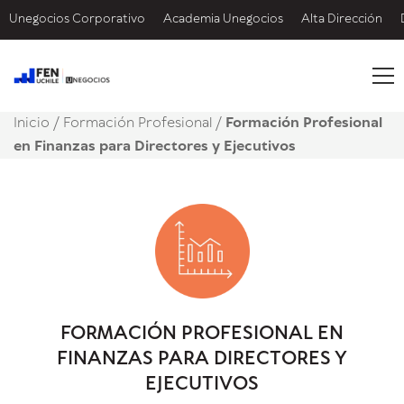
Unegocios Corporativo
Academia Unegocios
Alta Dirección
Inicio
/
Formación Profesional /
Formación Profesional
en Finanzas para Directores y Ejecutivos
FORMACIÓN PROFESIONAL EN
FINANZAS PARA DIRECTORES Y
EJECUTIVOS