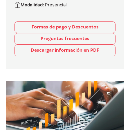
Modalidad:
Presencial
Formas de pago y Descuentos
Preguntas frecuentes
Descargar información en PDF