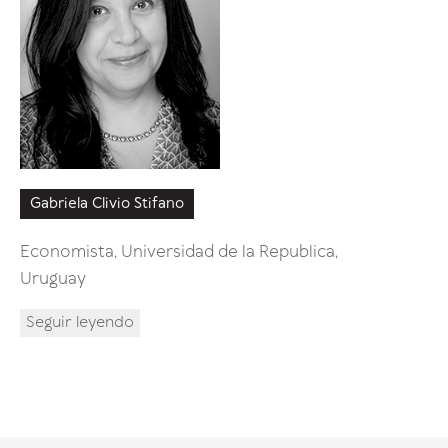
Gabriela Clivio Stifano
Economista, Universidad de la Republica,
Uruguay
Seguir leyendo