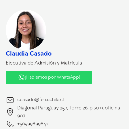
Claudia Casado
Ejecutiva de Admisión y Matrícula
¡Hablemos por WhatsApp!
ccasado@fen.uchile.cl
Diagonal Paraguay 257, Torre 26, piso 9, oficina
903
+56999899842