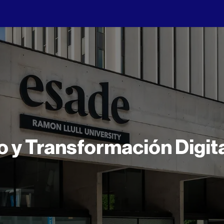
 y Transformación Digit