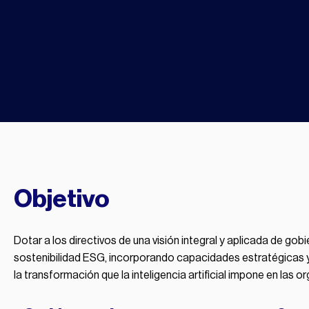
Objetivo
Dotar a los directivos de una visión integral y aplicada de gob
sostenibilidad ESG, incorporando capacidades estratégicas y 
la transformación que la inteligencia artificial impone en las o