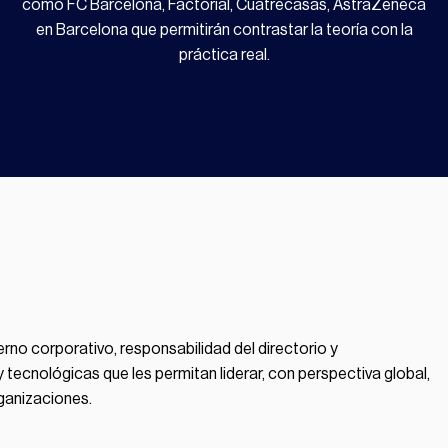
como FC Barcelona, Factorial, Cuatrecasas, AstraZeneca
en Barcelona que permitirán contrastar la teoría con la
práctica real.
ierno corporativo, responsabilidad del directorio y
tecnológicas que les permitan liderar, con perspectiva global,
rganizaciones.