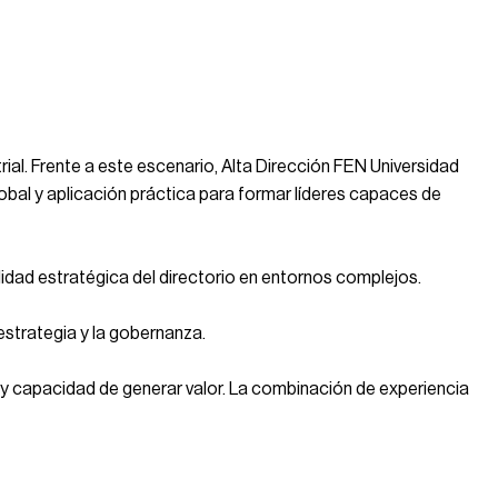
rial. Frente a este escenario, Alta Dirección FEN Universidad
obal y aplicación práctica para formar líderes capaces de
lidad estratégica del directorio en entornos complejos.
estrategia y la gobernanza.
co y capacidad de generar valor. La combinación de experiencia