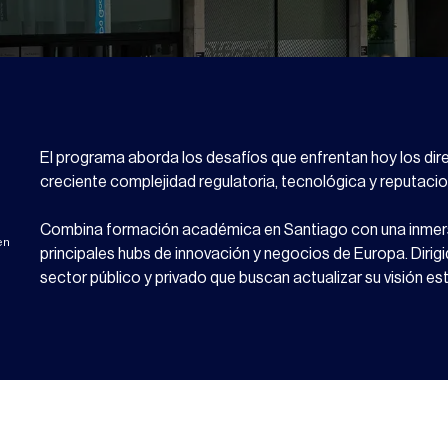
El programa aborda los desafíos que enfrentan hoy los dire
creciente complejidad regulatoria, tecnológica y reputacio
Combina formación académica en Santiago con una inmersi
en
principales hubs de innovación y negocios de Europa. Dirigi
sector público y privado que buscan actualizar su visión est