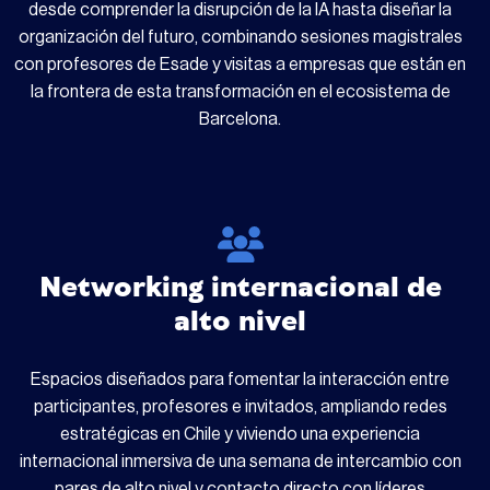
desde comprender la disrupción de la IA hasta diseñar la
organización del futuro, combinando sesiones magistrales
con profesores de Esade y visitas a empresas que están en
la frontera de esta transformación en el ecosistema de
Barcelona.
Networking internacional de
alto nivel
Espacios diseñados para fomentar la interacción entre
participantes, profesores e invitados, ampliando redes
estratégicas en Chile y viviendo una experiencia
internacional inmersiva de una semana de intercambio con
pares de alto nivel y contacto directo con líderes