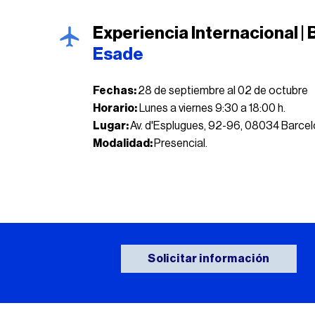
Experiencia Internacional |
Esade
Fechas:
28 de septiembre al 02 de octubre
Horario:
Lunes a viernes 9:30 a 18:00 h.
Lugar:
Av. d'Esplugues, 92-96, 08034 Barce
Modalidad:
Presencial.
Solicitar información