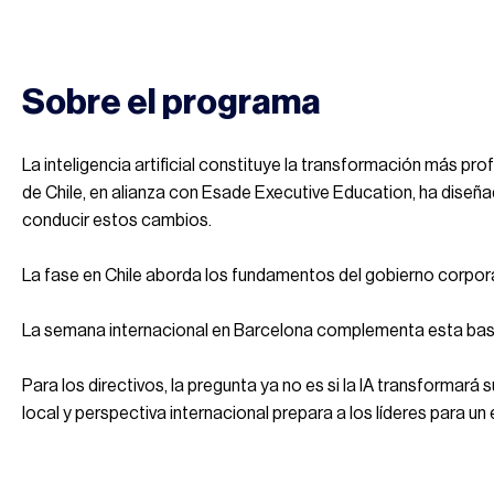
Sobre el programa
La inteligencia artificial constituye la transformación más pr
de Chile, en alianza con Esade Executive Education, ha diseñ
conducir estos cambios.
La fase en Chile aborda los fundamentos del gobierno corporat
La semana internacional en Barcelona complementa esta base c
Para los directivos, la pregunta ya no es si la IA transforma
local y perspectiva internacional prepara a los líderes para 