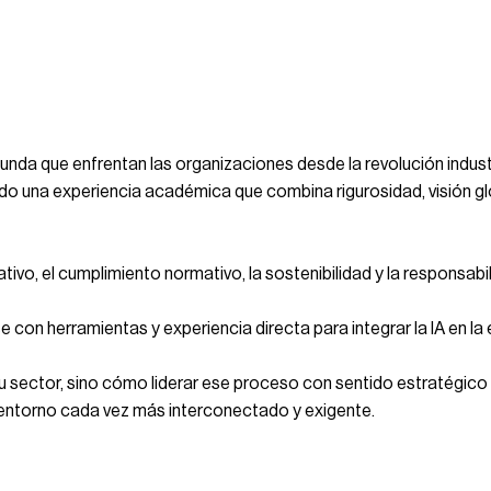
ofunda que enfrentan las organizaciones desde la revolución indust
ado una experiencia académica que combina rigurosidad, visión gl
ivo, el cumplimiento normativo, la sostenibilidad y la responsabi
on herramientas y experiencia directa para integrar la IA en la 
rá su sector, sino cómo liderar ese proceso con sentido estratégi
un entorno cada vez más interconectado y exigente.