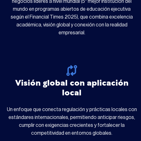
negocios líderes a nivel mundial (5° mejor institución del
mundo en programas abiertos de educación ejecutiva
según el Financial Times 2025), que combina excelencia
académica, visión global y conexión con la realidad
empresarial.
Visión global con aplicación
local
Un enfoque que conecta regulación y prácticas locales con
estándares internacionales, permitiendo anticipar riesgos,
cumplir con exigencias crecientes y fortalecer la
competitividad en entornos globales.