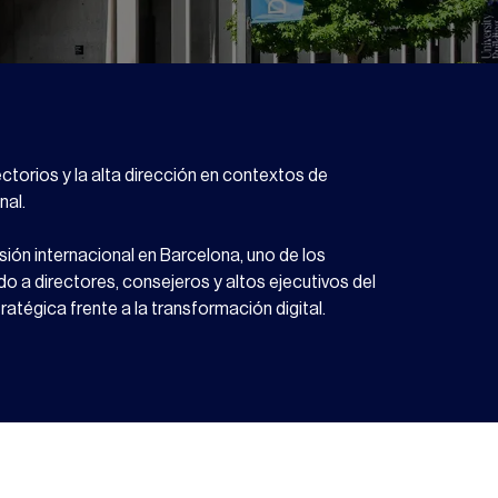
ctorios y la alta dirección en contextos de
nal.
ón internacional en Barcelona, uno de los
do a directores, consejeros y altos ejecutivos del
ratégica frente a la transformación digital.