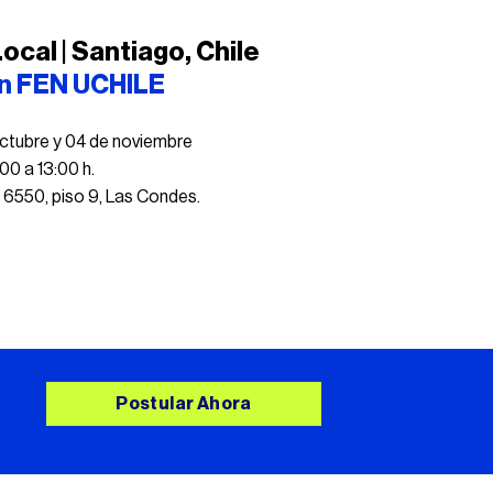
ocal | Santiago, Chile
ón FEN UCHILE
 octubre y 04 de noviembre
00 a 13:00 h.
 6550, piso 9, Las Condes.
Postular Ahora