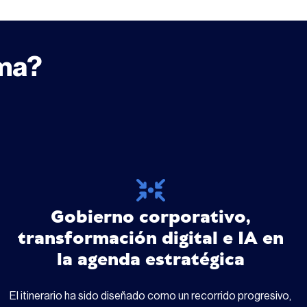
ama?
Gobierno corporativo,
transformación digital e IA en
la agenda estratégica
El itinerario ha sido diseñado como un recorrido progresivo,