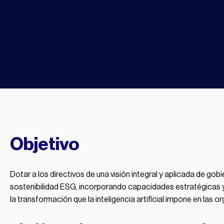
Objetivo
Dotar a los directivos de una visión integral y aplicada de gob
sostenibilidad ESG, incorporando capacidades estratégicas y 
la transformación que la inteligencia artificial impone en las o