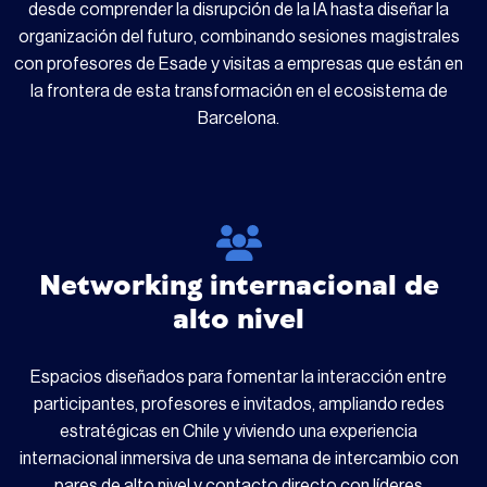
desde comprender la disrupción de la IA hasta diseñar la
organización del futuro, combinando sesiones magistrales
con profesores de Esade y visitas a empresas que están en
la frontera de esta transformación en el ecosistema de
Barcelona.
Networking internacional de
alto nivel
Espacios diseñados para fomentar la interacción entre
participantes, profesores e invitados, ampliando redes
estratégicas en Chile y viviendo una experiencia
internacional inmersiva de una semana de intercambio con
pares de alto nivel y contacto directo con líderes