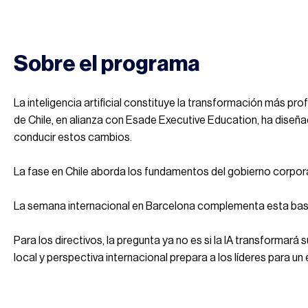
Sobre el programa
La inteligencia artificial constituye la transformación más pr
de Chile, en alianza con Esade Executive Education, ha diseñ
conducir estos cambios.
La fase en Chile aborda los fundamentos del gobierno corporat
La semana internacional en Barcelona complementa esta base c
Para los directivos, la pregunta ya no es si la IA transforma
local y perspectiva internacional prepara a los líderes para 