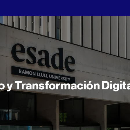
 y Transformación Digit