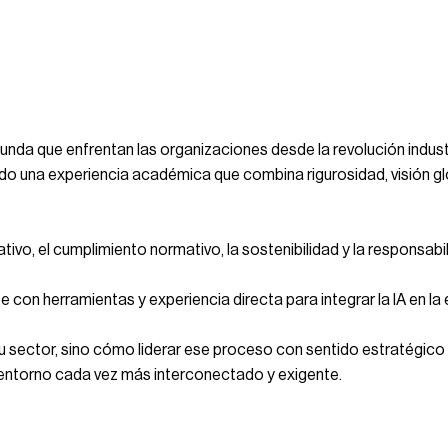
ofunda que enfrentan las organizaciones desde la revolución indust
ado una experiencia académica que combina rigurosidad, visión gl
ivo, el cumplimiento normativo, la sostenibilidad y la responsabi
on herramientas y experiencia directa para integrar la IA en la 
rá su sector, sino cómo liderar ese proceso con sentido estratégi
un entorno cada vez más interconectado y exigente.