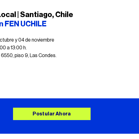
ocal | Santiago, Chile
ón FEN UCHILE
 octubre y 04 de noviembre
00 a 13:00 h.
 6550, piso 9, Las Condes.
Postular Ahora