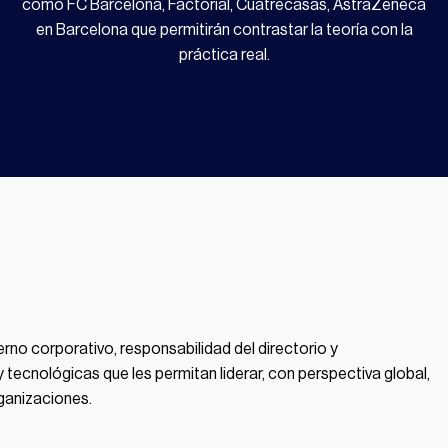
como FC Barcelona, Factorial, Cuatrecasas, AstraZeneca
en Barcelona que permitirán contrastar la teoría con la
práctica real.
ierno corporativo, responsabilidad del directorio y
tecnológicas que les permitan liderar, con perspectiva global,
rganizaciones.