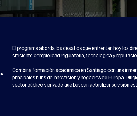
El programa aborda los desafíos que enfrentan hoy los dire
creciente complejidad regulatoria, tecnológica y reputacio
Combina formación académica en Santiago con una inmersi
en
principales hubs de innovación y negocios de Europa. Dirigi
sector público y privado que buscan actualizar su visión est