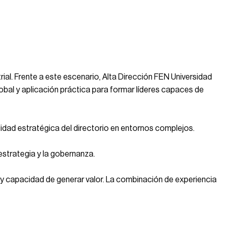
rial. Frente a este escenario, Alta Dirección FEN Universidad
obal y aplicación práctica para formar líderes capaces de
lidad estratégica del directorio en entornos complejos.
estrategia y la gobernanza.
co y capacidad de generar valor. La combinación de experiencia