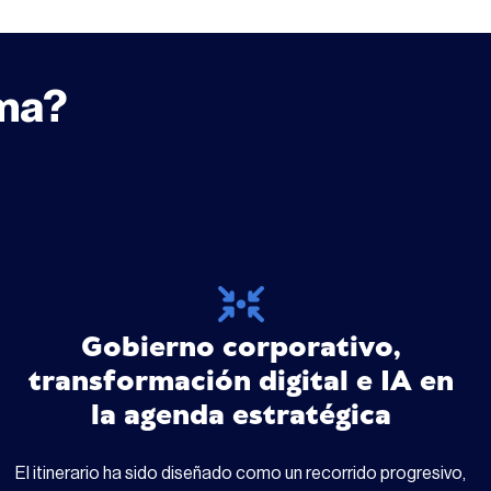
ama?
Gobierno corporativo,
transformación digital e IA en
la agenda estratégica
El itinerario ha sido diseñado como un recorrido progresivo,