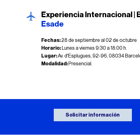
Experiencia Internacional |
Esade
Fechas:
28 de septiembre al 02 de octubre
Horario:
Lunes a viernes 9:30 a 18:00 h.
Lugar:
Av. d'Esplugues, 92-96, 08034 Barce
Modalidad:
Presencial.
Solicitar información