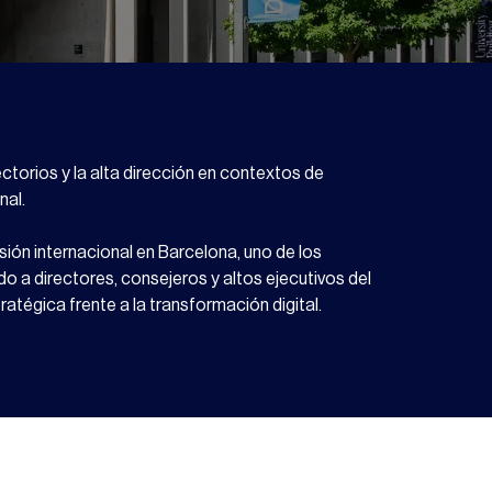
ctorios y la alta dirección en contextos de
nal.
ón internacional en Barcelona, uno de los
do a directores, consejeros y altos ejecutivos del
ratégica frente a la transformación digital.