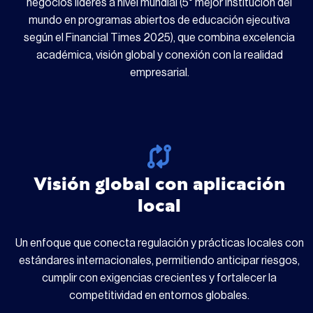
negocios líderes a nivel mundial (5° mejor institución del
mundo en programas abiertos de educación ejecutiva
según el Financial Times 2025), que combina excelencia
académica, visión global y conexión con la realidad
empresarial.
Visión global con aplicación
local
Un enfoque que conecta regulación y prácticas locales con
estándares internacionales, permitiendo anticipar riesgos,
cumplir con exigencias crecientes y fortalecer la
competitividad en entornos globales.