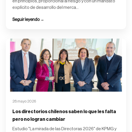
en principios, proporcional al riesgo y con un mandato
explícito de desarrollo del merca...
Seguir leyendo →
28 mayo 2026
Los directorios chilenos saben lo que les falta
pero no logran cambiar
Estudio "La mirada de las Directoras 2026" de KPMG y