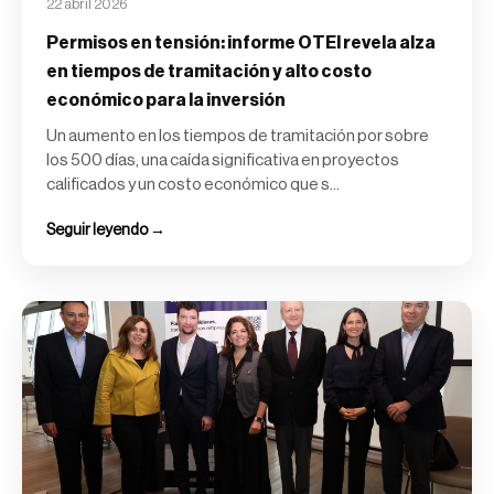
22 abril 2026
Permisos en tensión: informe OTEI revela alza
en tiempos de tramitación y alto costo
económico para la inversión
Un aumento en los tiempos de tramitación por sobre
los 500 días, una caída significativa en proyectos
calificados y un costo económico que s...
Seguir leyendo →