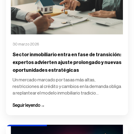
30 marzo 2026
Sector inmobiliario entra en fase de transición:
expertos advierten ajuste prolongado y nuevas
oportunidades estratégicas
Un mercado marcado por tasas más altas,
restricciones al crédito y cambios en la demanda obliga
a replantear el modelo inmobiliario tradicio...
Seguir leyendo →