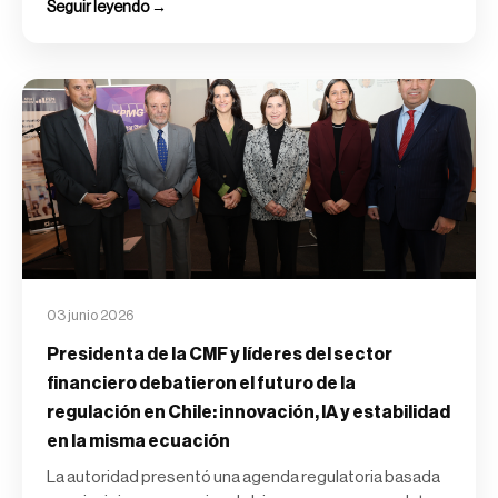
Seguir leyendo →
03 junio 2026
Presidenta de la CMF y líderes del sector
financiero debatieron el futuro de la
regulación en Chile: innovación, IA y estabilidad
en la misma ecuación
La autoridad presentó una agenda regulatoria basada