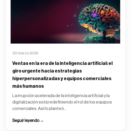
30 marzo 2026
Ventas en la era de la inteligencia artificial: el
giro urgente hacia estrategias
hiperpersonalizadas y equipos comerciales
más humanos
La irrupción acelerada de la inteligencia artificial y la
digitalización está redefiniendo el rol de los equipos
comerciales. Así lo planteó...
Seguir leyendo →