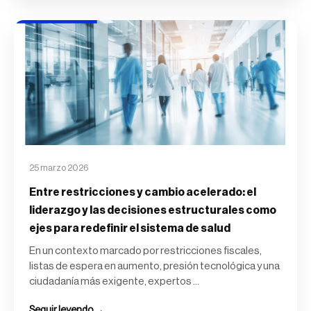
25 marzo 2026
Entre restricciones y cambio acelerado: el
liderazgo y las decisiones estructurales como
ejes para redefinir el sistema de salud
En un contexto marcado por restricciones fiscales,
listas de espera en aumento, presión tecnológica y una
ciudadanía más exigente, expertos ...
Seguir leyendo →