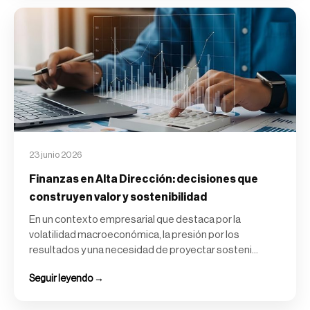
23 junio 2026
Finanzas en Alta Dirección: decisiones que
construyen valor y sostenibilidad
En un contexto empresarial que destaca por la
volatilidad macroeconómica, la presión por los
resultados y una necesidad de proyectar sosteni...
Seguir leyendo →