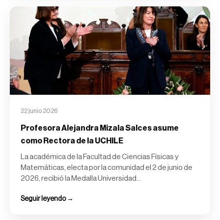
22 junio 2026
Profesora Alejandra Mizala Salces asume
como Rectora de la UCHILE
La académica de la Facultad de Ciencias Físicas y
Matemáticas, electa por la comunidad el 2 de junio de
2026, recibió la Medalla Universidad...
Seguir leyendo →