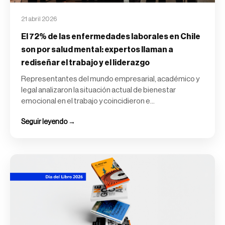
21 abril 2026
El 72% de las enfermedades laborales en Chile
son por salud mental: expertos llaman a
rediseñar el trabajo y el liderazgo
Representantes del mundo empresarial, académico y
legal analizaron la situación actual de bienestar
emocional en el trabajo y coincidieron e...
Seguir leyendo →