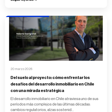
20 marzo 2026
Del suelo al proyecto: cómo enfrentar los
desafíos del desarrollo inmobiliario en Chile
con una mirada estratégica
El desarrollo inmobiliario en Chile atraviesa uno de sus
períodos más complejos de las últimas décadas:
cambios regulatorios, alzas sostenid...