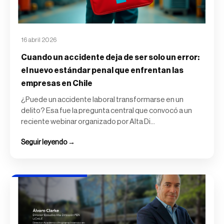
16 abril 2026
Cuando un accidente deja de ser solo un error:
el nuevo estándar penal que enfrentan las
empresas en Chile
¿Puede un accidente laboral transformarse en un
delito? Esa fue la pregunta central que convocó a un
reciente webinar organizado por Alta Di...
Seguir leyendo →