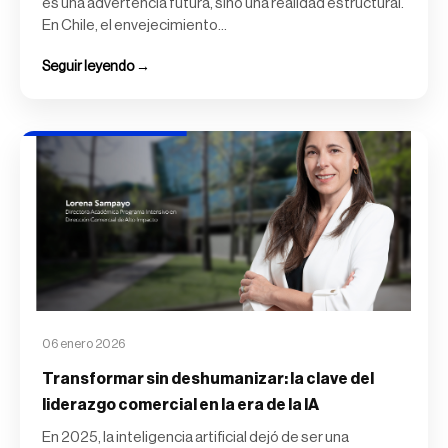
es una advertencia futura, sino una realidad estructural.
En Chile, el envejecimiento...
Seguir leyendo →
06 enero 2026
Transformar sin deshumanizar: la clave del
liderazgo comercial en la era de la IA
En 2025, la inteligencia artificial dejó de ser una