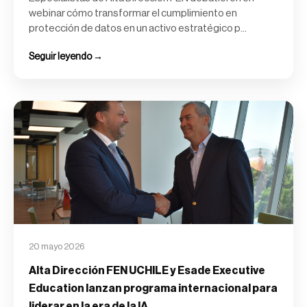
webinar cómo transformar el cumplimiento en
protección de datos en un activo estratégico p...
Seguir leyendo →
20 mayo 2026
Alta Dirección FEN UCHILE y Esade Executive
Education lanzan programa internacional para
liderar en la era de la IA