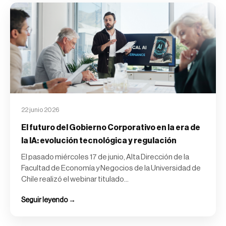
22 junio 2026
El futuro del Gobierno Corporativo en la era de
la IA: evolución tecnológica y regulación
El pasado miércoles 17 de junio, Alta Dirección de la
Facultad de Economía y Negocios de la Universidad de
Chile realizó el webinar titulado...
Seguir leyendo →