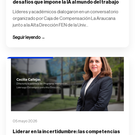
desafíos que impone la IA al mundo del trabajo
Líderes y académicos dialogaron en un conversatorio
organizado por Caja de Compensación La Araucana
junto a la Alta Dirección FEN de la Univ...
Seguir leyendo →
05 mayo 2026
Liderar en la incertidumbre: las competencias