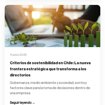
11 junio 2026
Criterios de sostenibilidad en Chile: La nueva
frontera estratégica que transforma a los
directorios
Gobernanza, medio ambiente y sociedad, son hoy
factores clave para la toma de decisiones dentro de
una empresa.
Seguir leyendo →