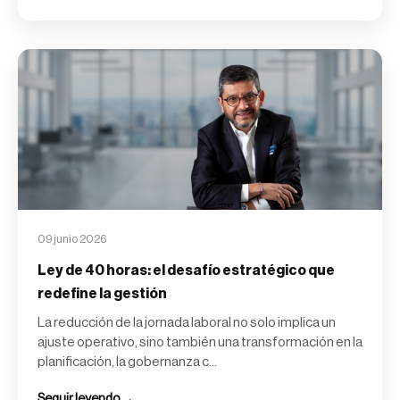
09 junio 2026
Ley de 40 horas: el desafío estratégico que
redefine la gestión
La reducción de la jornada laboral no solo implica un
ajuste operativo, sino también una transformación en la
planificación, la gobernanza c...
Seguir leyendo →