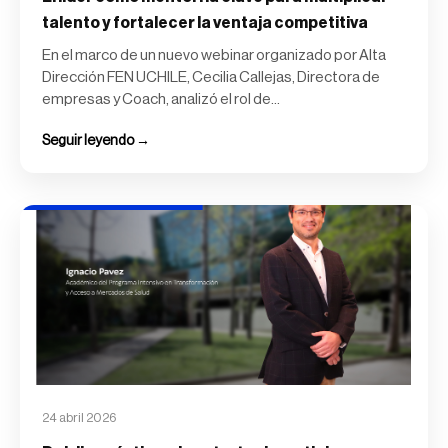
talento y fortalecer la ventaja competitiva
En el marco de un nuevo webinar organizado por Alta
Dirección FEN UCHILE, Cecilia Callejas, Directora de
empresas y Coach, analizó el rol de...
Seguir leyendo →
24 abril 2026