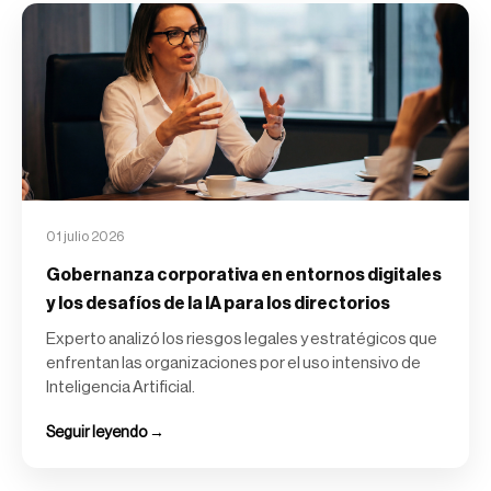
01 julio 2026
Gobernanza corporativa en entornos digitales
y los desafíos de la IA para los directorios
Experto analizó los riesgos legales y estratégicos que
enfrentan las organizaciones por el uso intensivo de
Inteligencia Artificial.
Seguir leyendo →