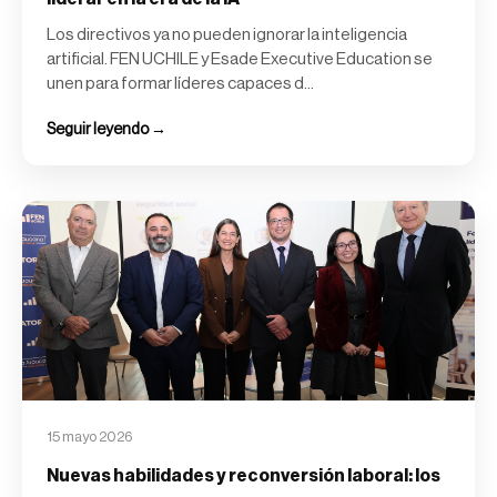
Los directivos ya no pueden ignorar la inteligencia
artificial. FEN UCHILE y Esade Executive Education se
unen para formar líderes capaces d...
Seguir leyendo →
15 mayo 2026
Nuevas habilidades y reconversión laboral: los