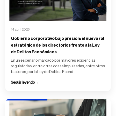
14 abril 2026
Gobierno corporativo bajo presión: el nuevo rol
estratégico de los directorios frente a la Ley
de Delitos Económicos
En un escenario marcado por mayores exigencias
regulatorias, entre otras cosas impulsadas, entre otros
factores, por la Ley de Delitos Econó...
Seguir leyendo →