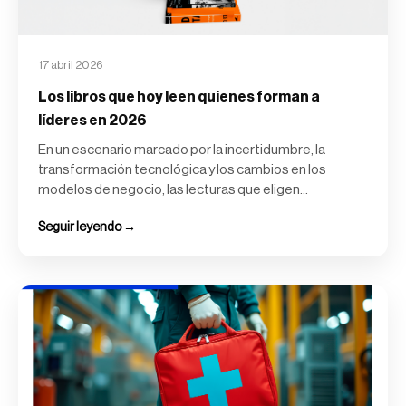
17 abril 2026
Los libros que hoy leen quienes forman a
líderes en 2026
En un escenario marcado por la incertidumbre, la
transformación tecnológica y los cambios en los
modelos de negocio, las lecturas que eligen...
Seguir leyendo →