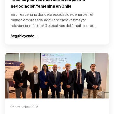
negociación femenina en Chile
En un escenario donde la equidad de género en el
mundo empresarial adquiere cada vez mayor
relevancia, más de 50 ejecutivas del ámbito corpo...
Seguir leyendo →
26 noviembre 2025