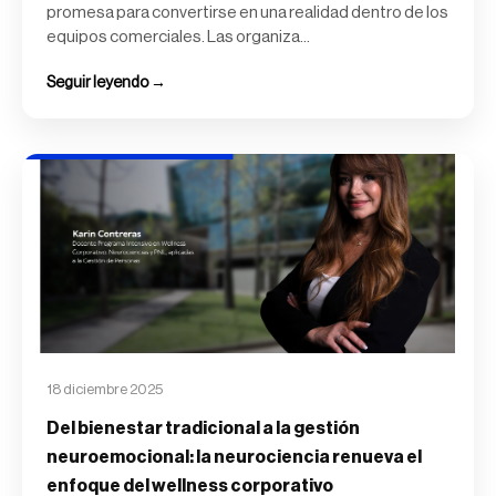
promesa para convertirse en una realidad dentro de los
equipos comerciales. Las organiza...
Seguir leyendo →
18 diciembre 2025
Del bienestar tradicional a la gestión
neuroemocional: la neurociencia renueva el
enfoque del wellness corporativo