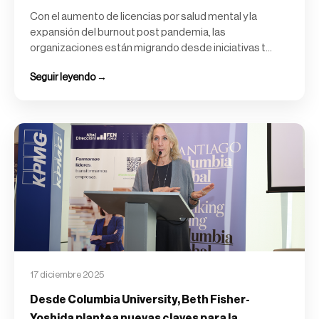
Con el aumento de licencias por salud mental y la
expansión del burnout post pandemia, las
organizaciones están migrando desde iniciativas t...
Seguir leyendo →
17 diciembre 2025
Desde Columbia University, Beth Fisher-
Yoshida plantea nuevas claves para la