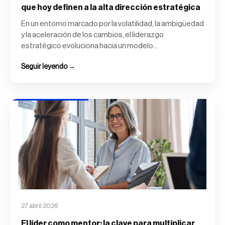
que hoy definen a la alta dirección estratégica
En un entorno marcado por la volatilidad, la ambigüedad
y la aceleración de los cambios, el liderazgo
estratégico evoluciona hacia un modelo...
Seguir leyendo →
27 abril 2026
El líder como mentor: la clave para multiplicar